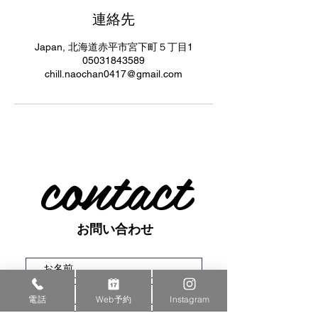
連絡先
Japan, 北海道赤平市宮下町５丁目1
05031843589
chill.naochan0417@gmail.com
contact
お問い合わせ
電話
Web予約
Instagram