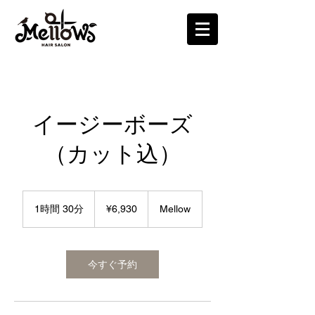
イージーボーズ
（カット込）
¥6,930
1時間 30分
1
¥6,930
Mellow
時
3
0
分
今すぐ予約