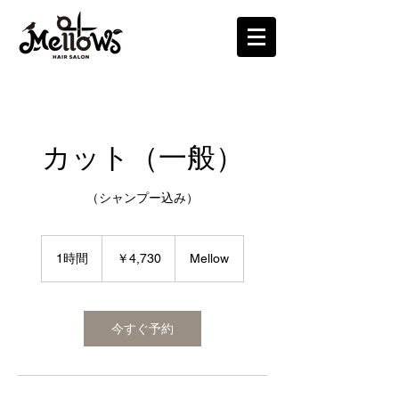
カット（一般）
（シャンプー込み）
￥4,730
1時間
1
￥4,730
Mellow
時
今すぐ予約