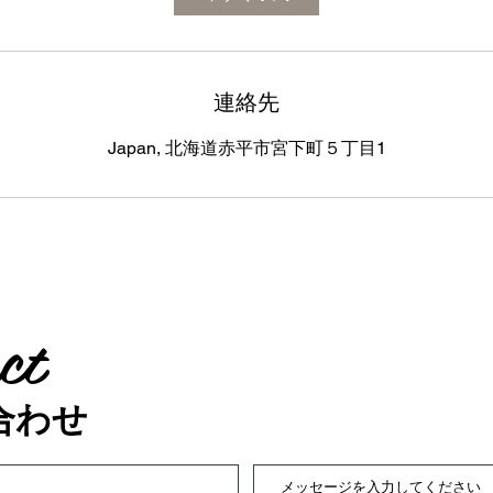
連絡先
Japan, 北海道赤平市宮下町５丁目1
ct
合わせ