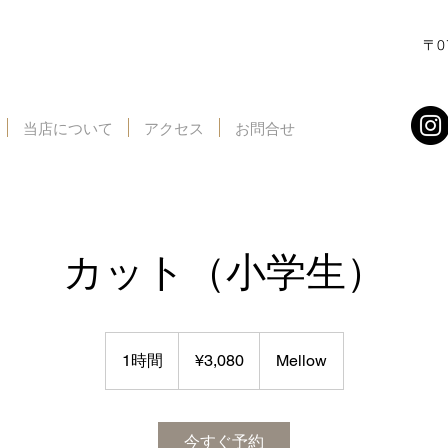
〒0
当店について
アクセス
お問合せ
カット（小学生）
¥3,080
1時間
1
¥3,080
Mellow
時
今すぐ予約