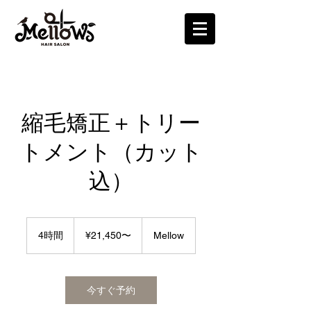
縮毛矯正＋トリー
トメント（カット
込）
¥21,450〜
4時間
4
¥21,450〜
Mellow
時
間
今すぐ予約